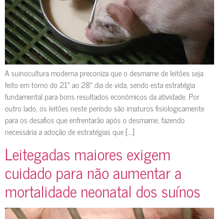
A suinocultura moderna preconiza que o desmame de leitões seja
feito em torno do 21° ao 28° dia de vida, sendo esta estratégia
fundamental para bons resultados econômicos da atividade. Por
outro lado, os leitões neste período são imaturos fisiologicamente
para os desafios que enfrentarão após o desmame, fazendo
necessária a adoção de estratégias que […]
Leitegadas maiores exigem
cuidado para não aumentar a
mortalidade neonatal dos suínos