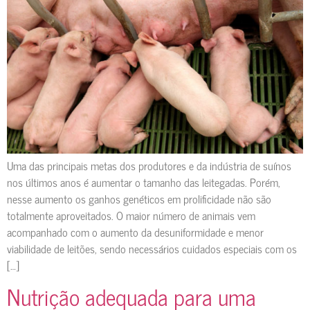
Uma das principais metas dos produtores e da indústria de suínos
nos últimos anos é aumentar o tamanho das leitegadas. Porém,
nesse aumento os ganhos genéticos em prolificidade não são
totalmente aproveitados. O maior número de animais vem
acompanhado com o aumento da desuniformidade e menor
viabilidade de leitões, sendo necessários cuidados especiais com os
[…]
Nutrição adequada para uma